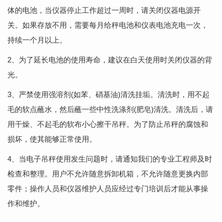
体的电池，当仪器停止工作超过一周时，请关闭仪器电源开
关。如果存放不用，需要每月给秤电池和仪表电池充电一次，
持续一个月以上。
2、为了延长电池的使用寿命，建议在白天使用时关闭仪器的背
光。
3、严禁使用强溶剂(如苯、硝基油)清洗挂垢。清洗时，用不起
毛的软点蘸水，然后蘸一些中性洗涤剂(肥皂)清洗。清洗后，请
用干燥、不起毛的软布小心擦干吊秤。为了防止吊秤的腐蚀和
损坏，使其能够正常使用。
4、当电子吊秤使用发生问题时，请通知我们的专业工程师及时
检查和整理。用户不允许随意拆卸机箱，不允许随意更换内部
零件；操作人员和仪器维护人员应经过专门培训后才能从事操
作和维护。