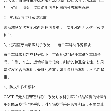
无人值守智能称重系统采用开放式接口协议设计，满足国内工
厂、矿山、海关、港口使用的各种国内外汽车衡仪表。
2、实现双向过秤智能称重
该系统满足汽车衡双向超称的要求，可实现双向无人值守智能
称重。
3、远程蓝牙自动识别子系统——电子车牌防作弊模块
电子车牌识别距离15米以上，可自动识别超重车辆的车牌号
码、车型、车主、运输单位等信息，判断其超重合法性。如果
是授权的合法车辆，会顺利称重；如果是非法车辆，不允许超
重。
4、防皮重作弊模块
CASTLE无人值守智能称重系统对物料供应和成品销售的计量采
用智能反皮重作弊手段，对车辆皮重采用智能判断，有效防止