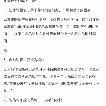
皮重环节作弊的可能性。
5、防作弊模块，用于即时捕捉前方、车厢和后方的图像
系统将图像与称重软件集成，图像嵌入软件界面。它可以在称
重车辆毛重(皮重)时捕捉称重车辆的前、后、车厢三个即时画
面，并在第二次称重时在软件界面显示上一次称重的即时画
面。
画
6、自动语音重复报告模块:
无人值守智能称重系统具有独特的语音称重报告功能，测量完
成后通过语音系统报告重量。测量完毕，系统会自动语音报
重:“重量8.66吨”，然后播报:“请称完毛重(或皮重)后离开秤，再
见。”
7、智能停车控制系统——自动门模块