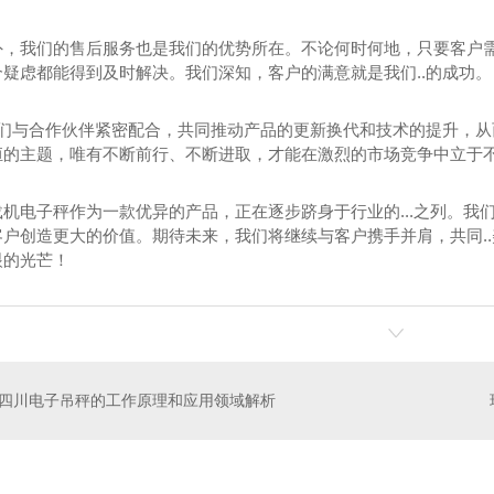
外，我们的售后服务也是我们的优势所在。不论何时何地，只要客户需要
疑虑都能得到及时解决。我们深知，客户的满意就是我们..的成功。
 我们与合作伙伴紧密配合，共同推动产品的更新换代和技术的提升，
恒的主题，唯有不断前行、不断进取，才能在激烈的市场竞争中立于
载机电子秤作为一款优异的产品，正在逐步跻身于行业的...之列。
客户创造更大的价值。期待未来，我们将继续与客户携手并肩，共同.
眼的光芒！
汽车衡
四川装载机电子秤
四川电子吊秤的工作原理和应用领域解析