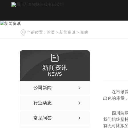
网站首页
电子汽车衡
装载机电子秤
吊钩秤
当前位置：
首页
>
新闻资讯
>
其他
Home
Product
Product
Product
新闻资讯
NEWS
公司新闻
在市场
出色的质量
行业动态
四川装
常见问答
我们始终坚
有无可比拟