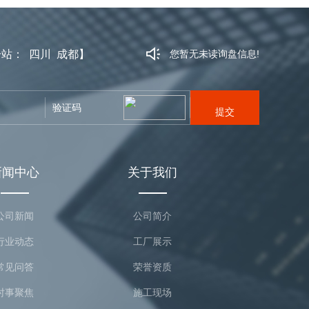
分站
：
四川
成都
】
您暂无未读询盘信息!
提交
新闻中心
关于我们
公司新闻
公司简介
行业动态
工厂展示
常见问答
荣誉资质
时事聚焦
施工现场