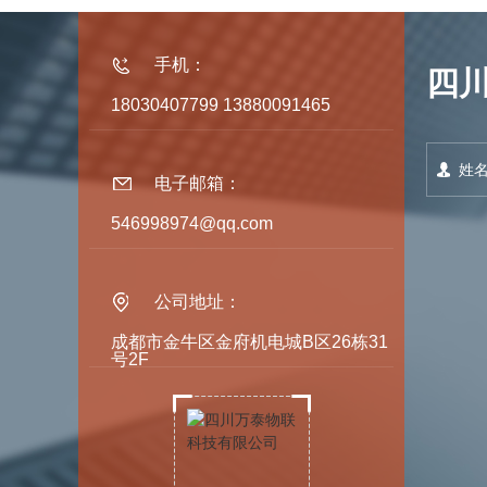
手机：
四
18030407799 13880091465
电子邮箱：
546998974@qq.com
公司地址：
成都市金牛区金府机电城B区26栋31
号2F