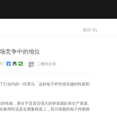
联系我们
返回
Contact
场竞争中的地位
到：
二维码分享
为了行业内的一匹黑马。这款电子秤凭借卓越的性能和
靠的性能，更在于其背后强大的研发团队和生产资源。
是在耐用性还是在测量精度上，四川装载机电子秤都拥