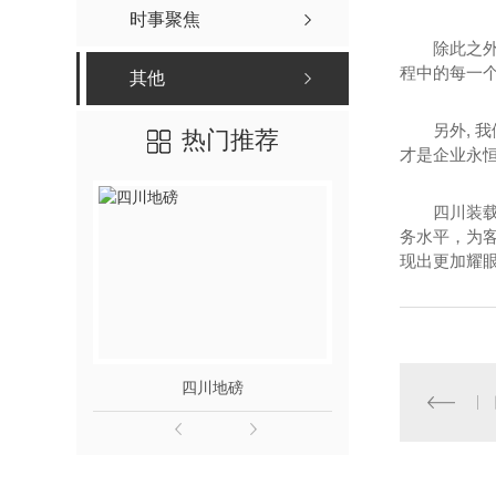
时事聚焦
除此之
程中的每一个
其他
另外,
热门推荐
才是企业永
四川装
务水平，为
现出更加耀
四川地磅
四川电子