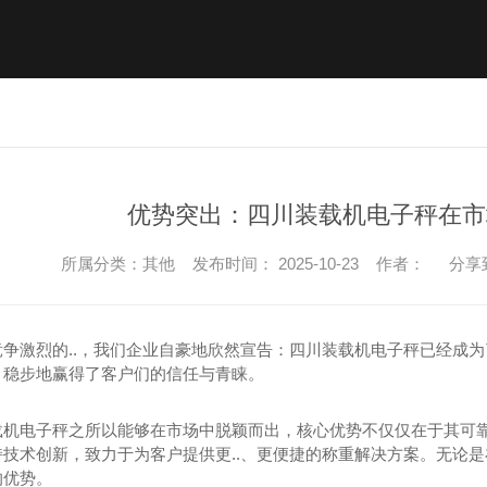
产品中心
工程案例
新闻资讯
关于我们
Product
Case
News
About
优势突出：四川装载机电子秤在市
所属分类：其他 发布时间： 2025-10-23 作者：
分享
竞争激烈的..，我们企业自豪地欣然宣告：四川装载机电子秤已经成
，稳步地赢得了客户们的信任与青睐。
载机电子秤之所以能够在市场中脱颖而出，核心优势不仅仅在于其可
持技术创新，致力于为客户提供更..、更便捷的称重解决方案。无论
的优势。