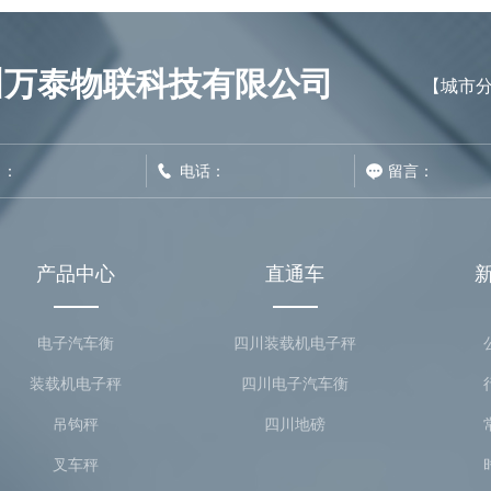
川万泰物联科技有限公司
【
城市
产品中心
直通车
电子汽车衡
四川装载机电子秤
装载机电子秤
四川电子汽车衡
吊钩秤
四川地磅
叉车秤