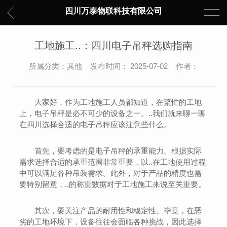
四川万泰物联科技有限公司
工地施工..：四川电子吊秤选购指南
所属分类：其他 发布时间： 2025-07-02 作者：
大家好，作为工地施工人员都知道，在繁忙的工地
上，电子吊秤是必不可少的设备之一。..我们就来聊一聊
在四川选择合适的电子吊秤应该注意些什么。
首先，要考虑的是电子吊秤的承重能力。根据实际
需求选择合适的承重范围非常重要，以..在工地使用过程
中可以满足各种吊装需求。此外，对于产品的精度也需
要特别留意，..的称重数据对于工地施工来说至关重要。
其次，要关注产品的耐用性和稳定性。毕竟，在恶
劣的工地环境下，设备往往会面临各种挑战，因此选择