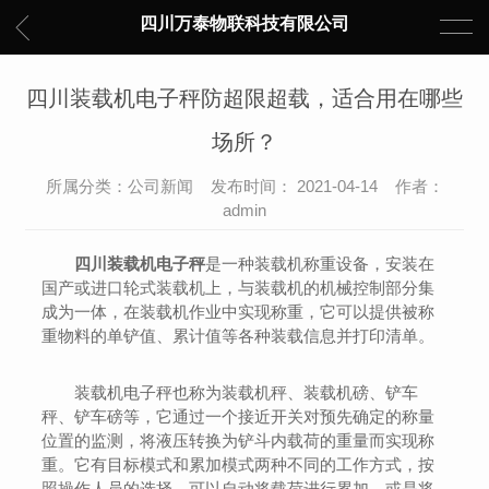
四川万泰物联科技有限公司
四川装载机电子秤防超限超载，适合用在哪些
场所？
所属分类：公司新闻 发布时间： 2021-04-14 作者：
admin
四川装载机电子秤
是一种装载机称重设备，安装在
国产或进口轮式装载机上，与装载机的机械控制部分集
成为一体，在装载机作业中实现称重，它可以提供被称
重物料的单铲值、累计值等各种装载信息并打印清单。
装载机电子秤也称为装载机秤、装载机磅、铲车
秤、铲车磅等，它通过一个接近开关对预先确定的称量
位置的监测，将液压转换为铲斗内载荷的重量而实现称
重。它有目标模式和累加模式两种不同的工作方式，按
照操作人员的选择，可以自动将载荷进行累加，或是将