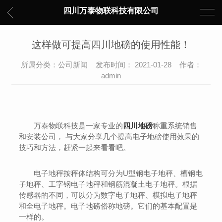
四川万泰物联科技有限公司
这样做可提高四川地磅的使用性能！
所属分类：公司新闻 发布时间： 2021-01-28 作者：
admin
万泰物联科技是一家专业的
四川地磅
称重系统销售
和安装公司， 与大家分享几个提高电子地磅使用效果的
技巧和方法，赶紧一起来看看吧。
电子地秤按秤体结构可分为U型钢电子地秤、槽钢电
子地秤、工字钢电子地秤和钢筋混凝土电子地秤。根据
传感器的不同，可以分为数字电子地秤、模拟电子地秤
和全电子地秤。电子地磅俗称地磅。它们的基本配置是
一样的。